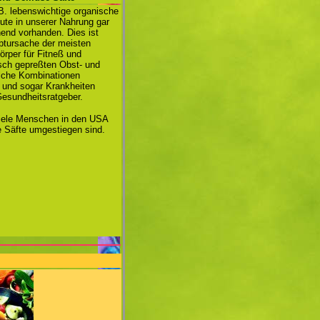
B. lebenswichtige organische
ute in unserer Nahrung gar
hend vorhanden. Dies ist
ptursache der meisten
örper für Fitneß und
risch gepreßten Obst- und
lche Kombinationen
d und sogar Krankheiten
Gesundheitsratgeber.
viele Menschen in den USA
te Säfte umgestiegen sind.