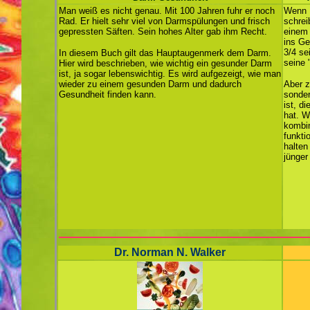
Man weiß es nicht genau. Mit 100 Jahren fuhr er noch
Wenn D
Rad. Er hielt sehr viel von Darmspülungen und frisch
schrei
gepressten Säften. Sein hohes Alter gab ihm Recht.
einem 
ins Ge
3/4 se
In diesem Buch gilt das Hauptaugenmerk dem Darm.
seine 
Hier wird beschrieben, wie wichtig ein gesunder Darm
ist, ja sogar lebenswichtig. Es wird aufgezeigt, wie man
wieder zu einem gesunden Darm und dadurch
Aber z
Gesundheit finden kann.
sonder
ist, d
hat. W
kombin
funkti
halten
jünger
Dr. Norman N. Walker