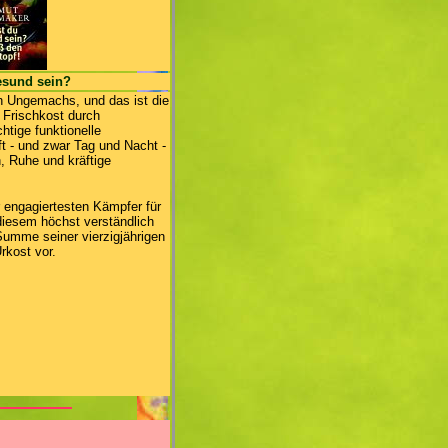
esund sein?
en Ungemachs, und das ist die
 Frischkost durch
htige funktionelle
t - und zwar Tag und Nacht -
, Ruhe und kräftige
 engagiertesten Kämpfer für
diesem höchst verständlich
Summe seiner vierzigjährigen
rkost vor.