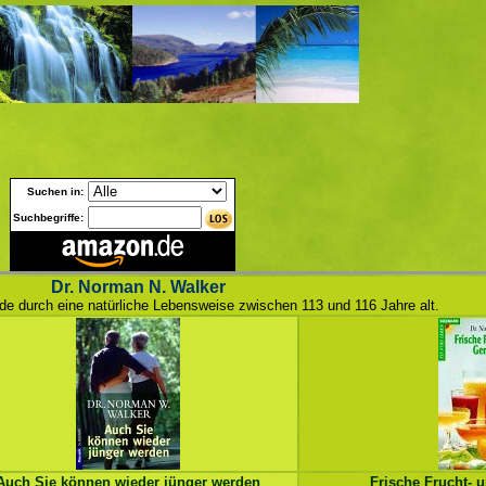
Suchen in:
Suchbegriffe:
Dr. Norman N. Walker
de durch eine natürliche Lebensweise zwischen 113 und 116 Jahre alt.
Auch Sie können wieder jünger werden
Frische Frucht- 