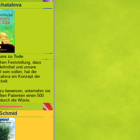
hatalova
 uns zu Tode
schen Feststellung, dass
eilmittel und unsere
 sein sollen, hat die
talova ein Konzept der
kelt.
 zu beweisen, unternahm sie
lten Patienten einen 500
durch die Wüste.
 Schmid