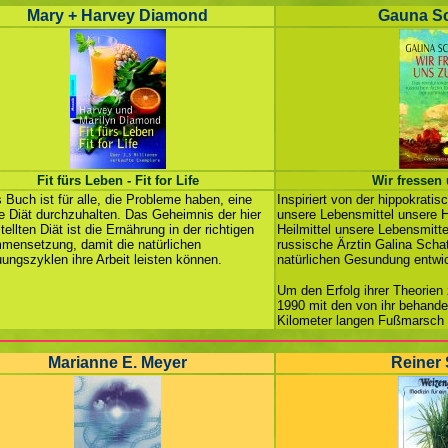
Mary + Harvey Diamond
Gauna Sc
Fit fürs Leben - Fit for Life
Wir fressen
 Buch ist für alle, die Probleme haben, eine
Inspiriert von der hippokrati
e Diät durchzuhalten. Das Geheimnis der hier
unsere Lebensmittel unsere H
tellten Diät ist die Ernährung in der richtigen
Heilmittel unsere Lebensmittel
ensetzung, damit die natürlichen
russische Ärztin Galina Scha
ungszyklen ihre Arbeit leisten können.
natürlichen Gesundung entwic
Um den Erfolg ihrer Theorien
1990 mit den von ihr behande
Kilometer langen Fußmarsch 
Marianne E. Meyer
Reiner