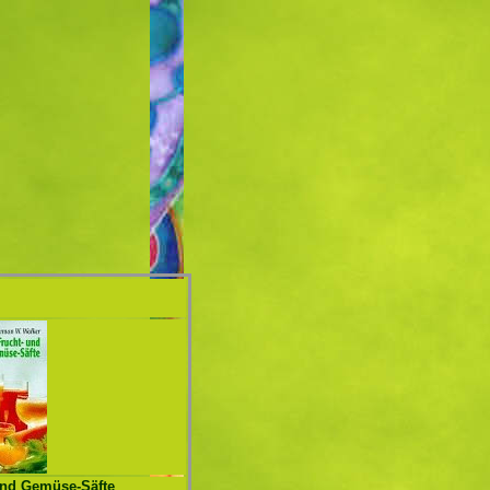
und Gemüse-Säfte