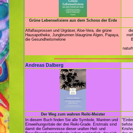
Grüne Lebenselixiere aus dem Schoss der Erde
Alfalfasprossen und Urgräser, Aloe-Vera, die grüne
di
Hausapotheke, Jungbrunnen blaugrüne Algen, Papaya,
meh
die Gesundheitsmelone
B
naturh
Andreas Dalberg
Der Weg zum wahren Reiki-Meister
In diesem Buch finden Sie alle Symbole, Mantren und
"Einbr
Einweihungsritale der drei Reiki-Grade. Erstmals sind
tiefst
damit die Geheimnisse dieser uralten Heil- und
Krishn